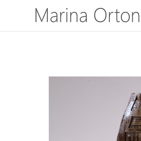
Aller
au
contenu