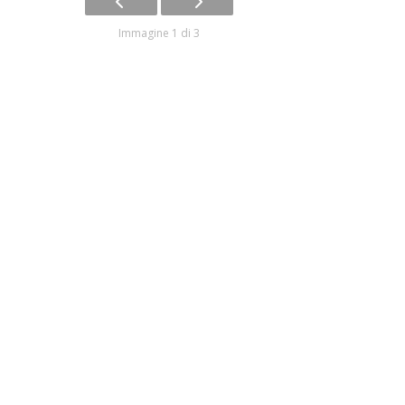
Immagine 1 di 3