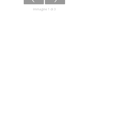
Immagine 1 di 3