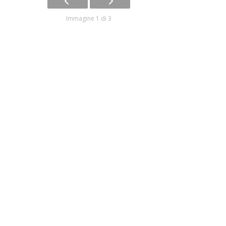
Immagine 1 di 3