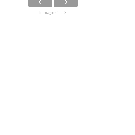
Immagine 1 di 3