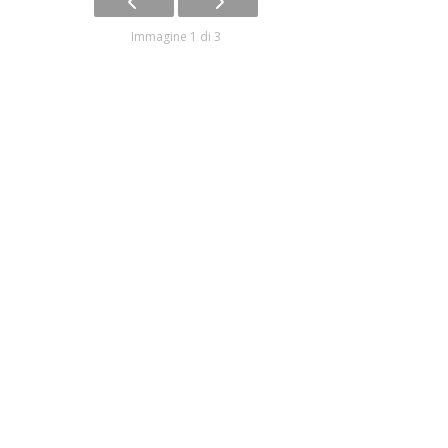
Immagine 1 di 3