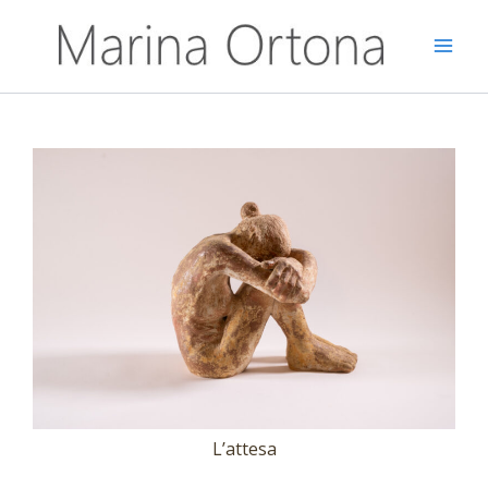
Vai
al
contenuto
L’attesa